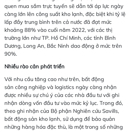
quen mua sắm trực tuyến sẽ dẫn tới áp lực ngày
càng lớn lên công suất kho lạnh, đặc biệt khi tỷ lệ
lấp đầy trung bình trên cả nước đã đạt mức
khoảng 88% vào cuối năm 2022, với các thị
trường lớn như TP. Hồ Chí Minh, các tỉnh Bình
Dương, Long An, Bắc Ninh dao động ở mức trên
90%.
Nhiều rào cản phát triển
Với nhu cầu tăng cao như trên, bất động
sản công nghiệp và logistics ngày càng nhận
được nhiều sự chú ý của các nhà đầu tư với ghi
nhận dòng vốn đầu tư vào mức kỷ lục. Trong đó,
theo ghi nhận của Bộ phận Nghiên cứu Savills,
bất động sản kho lạnh, sử dụng để bảo quản
những hàng hóa đặc thù, là một trong số những