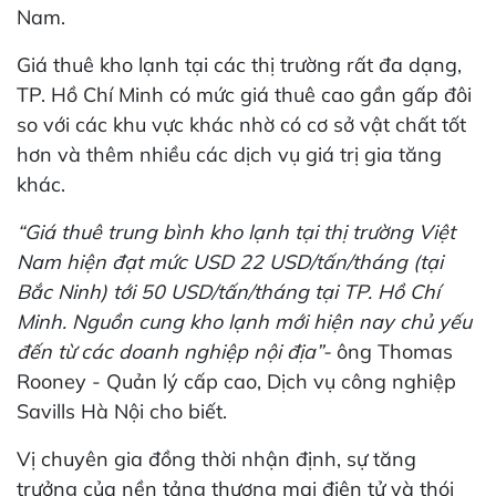
Nam.
Giá thuê kho lạnh tại các thị trường rất đa dạng,
TP. Hồ Chí Minh có mức giá thuê cao gần gấp đôi
so với các khu vực khác nhờ có cơ sở vật chất tốt
hơn và thêm nhiều các dịch vụ giá trị gia tăng
khác.
“Giá thuê trung bình kho lạnh tại thị trường Việt
Nam hiện đạt mức USD 22 USD/tấn/tháng (tại
Bắc Ninh) tới 50 USD/tấn/tháng tại TP. Hồ Chí
Minh. Nguồn cung kho lạnh mới hiện nay chủ yếu
đến từ các doanh nghiệp nội địa”-
ông Thomas
Rooney - Quản lý cấp cao, Dịch vụ công nghiệp
Savills Hà Nội cho biết.
Vị chuyên gia đồng thời nhận định, sự tăng
trưởng của nền tảng thương mại điện tử và thói