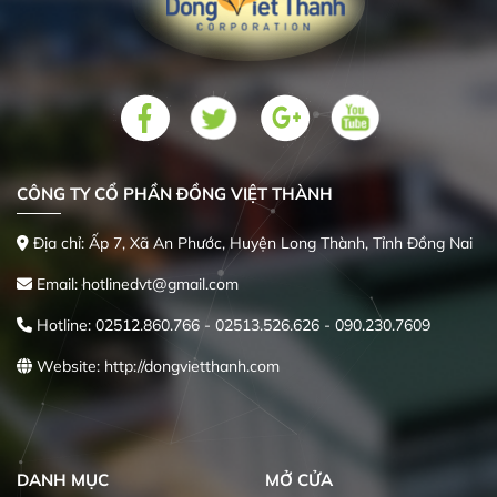
CÔNG TY CỔ PHẦN ĐỒNG VIỆT THÀNH
Địa chỉ: Ấp 7, Xã An Phước, Huyện Long Thành, Tỉnh Đồng Nai
Email: hotlinedvt@gmail.com
Hotline: 02512.860.766 - 02513.526.626 - 090.230.7609
Website: http://dongvietthanh.com
DANH MỤC
MỞ CỬA