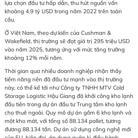
lựa chọn đầu tư hấp dẫn, thu hút nguồn vốn
khoảng 4.9 tỷ USD trong năm 2022 trên toàn
cầu.
Ở Việt Nam, theo dự kiến ​​của Cushman &
Wakefield, thị trường sẽ đạt giá trị 295 triệu USD
vào năm 2025, tương ứng với mức tăng trưởng
khoảng 12% mỗi năm.
Thời gian qua nhiều doanh nghiệp nhận thấy
tiềm năng nên đã đầu tư mạnh vào thị trường
này, có thể kể tới như Công ty TNHH MTV Cold
Storage Logistic Hậu Giang đã khởi công kho lạnh
đầu tiên trong dự án đầu tư Trung tâm kho lạnh
cho thuê ngoài. Quy mô dự án gồm 6 kho lạnh và
một kho mát, với tổng số 88.134 pallet, tương
đương 88.134 tấn. Dự án sử dụng công nghệ mới
của EU, hiện đại, áp dụng quản lý điều hành