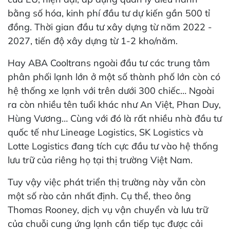
bằng số hóa, kinh phí đầu tư dự kiến gần 500 tỉ
đồng. Thời gian đầu tư xây dựng từ năm 2022 -
2027, tiến độ xây dựng từ 1-2 kho/năm.
Hay ABA Cooltrans ngoài đầu tư các trung tâm
phân phối lạnh lớn ở một số thành phố lớn còn có
hệ thống xe lạnh với trên dưới 300 chiếc… Ngoài
ra còn nhiều tên tuổi khác như An Việt, Phan Duy,
Hùng Vương… Cùng với đó là rất nhiều nhà đầu tư
quốc tế như Lineage Logistics, SK Logistics và
Lotte Logistics đang tích cực đầu tư vào hệ thống
lưu trữ của riêng họ tại thị trường Việt Nam.
Tuy vậy việc phát triển thị trường này vẫn còn
một số rào cản nhất định. Cụ thể, theo ông
Thomas Rooney, dịch vụ vận chuyển và lưu trữ
của chuỗi cung ứng lạnh cần tiếp tục được cải