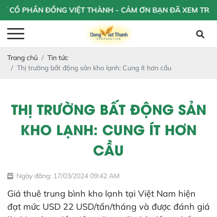
 PHẦN ĐỒNG VIỆT THÀNH - CẢM ƠN BẠN ĐÃ XEM TRANG WE
Trang chủ
Tin tức
Thị trường bất động sản kho lạnh: Cung ít hơn cầu
THỊ TRƯỜNG BẤT ĐỘNG SẢN
KHO LẠNH: CUNG ÍT HƠN
CẦU
Ngày đăng: 17/03/2024 09:42 AM
Giá thuê trung bình kho lạnh tại Việt Nam hiện
đạt mức USD 22 USD/tấn/tháng và được đánh giá