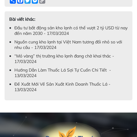
Share
Facebook
Twitter
Messenger
Copy
Link
Bài viết khác:
Đầu tư bất động sản kho lạnh có thể vượt 2 tỷ USD từ nay
đến năm 2030 - 17/03/2024
Nguồn cung kho lạnh tại Việt Nam tương đối nhỏ so với
nhu cầu - 17/03/2024
“Mỏ vàng” thị trường kho lạnh đang chờ khai thác -
17/03/2024
Hướng Dẫn Làm Thuốc Lá Sợi Tự Cuốn Chi Tiết -
13/03/2024
Đề Xuất Mới Về Sản Xuất Kinh Doanh Thuốc Lá -
13/03/2024