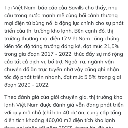
Tại Việt Nam, báo cáo của Savills cho thấy, nhu
cầu trong nước mạnh mẽ cùng bối cảnh thương
mại điện tử bùng nổ là động lực chính cho sự phát
triển của thị trường kho lạnh. Bên cạnh đó, thị
trường thương mại điện tử Việt Nam cũng chứng
kiến tốc độ tăng trưởng đáng kể, đạt mức 21,5%
trong gia đoạn 2017 - 2022, thúc đẩy sự mở rộng
của tất cả dịch vụ bổ trợ. Ngoài ra, ngành vận
chuyển đồ ăn trực tuyến nhờ vậy cũng ghi nhận
tốc độ phát triển nhanh, đạt mức 5.5% trong giai
đoạn 2020 - 2022.
Theo đánh giá của giới chuyên gia, thị trường kho
lạnh Việt Nam được đánh giá vẫn đang phát triển
với quy mô nhỏ (chỉ hơn 40 dự án, cung cấp tổng
diện tích khoảng 460,00 m2 diện tích kho lạnh
theo ghi nhận tới năm 2022), trong khi đó nhu