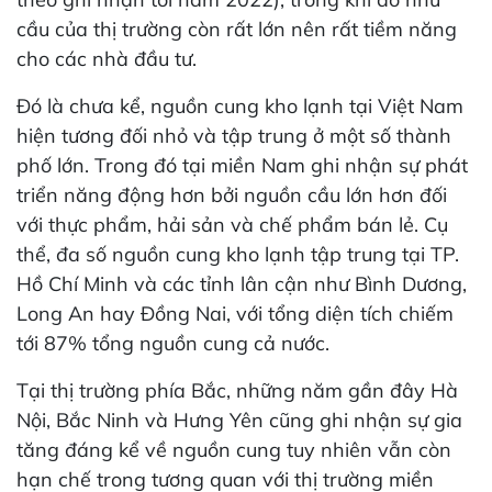
cầu của thị trường còn rất lớn nên rất tiềm năng
cho các nhà đầu tư.
Đó là chưa kể, nguồn cung kho lạnh tại Việt Nam
hiện tương đối nhỏ và tập trung ở một số thành
phố lớn. Trong đó tại miền Nam ghi nhận sự phát
triển năng động hơn bởi nguồn cầu lớn hơn đối
với thực phẩm, hải sản và chế phẩm bán lẻ. Cụ
thể, đa số nguồn cung kho lạnh tập trung tại TP.
Hồ Chí Minh và các tỉnh lân cận như Bình Dương,
Long An hay Đồng Nai, với tổng diện tích chiếm
tới 87% tổng nguồn cung cả nước.
Tại thị trường phía Bắc, những năm gần đây Hà
Nội, Bắc Ninh và Hưng Yên cũng ghi nhận sự gia
tăng đáng kể về nguồn cung tuy nhiên vẫn còn
hạn chế trong tương quan với thị trường miền