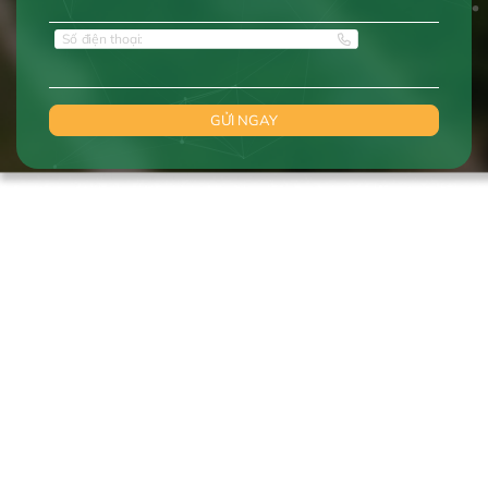
Số điện thoại:
Copyright © 2024 DONG VIET THANH - Designed by Nina