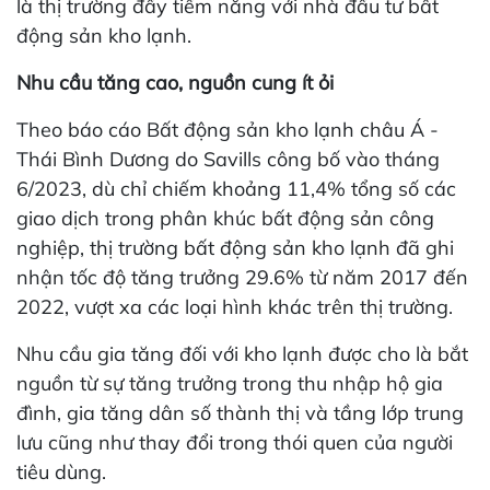
là thị trường đầy tiềm năng với nhà đầu tư bất
động sản kho lạnh.
Nhu cầu tăng cao, nguồn cung ít ỏi
Theo báo cáo Bất động sản kho lạnh châu Á -
Thái Bình Dương do Savills công bố vào tháng
6/2023, dù chỉ chiếm khoảng 11,4% tổng số các
giao dịch trong phân khúc bất động sản công
nghiệp, thị trường bất động sản kho lạnh đã ghi
nhận tốc độ tăng trưởng 29.6% từ năm 2017 đến
2022, vượt xa các loại hình khác trên thị trường.
Nhu cầu gia tăng đối với kho lạnh được cho là bắt
nguồn từ sự tăng trưởng trong thu nhập hộ gia
đình, gia tăng dân số thành thị và tầng lớp trung
lưu cũng như thay đổi trong thói quen của người
tiêu dùng.