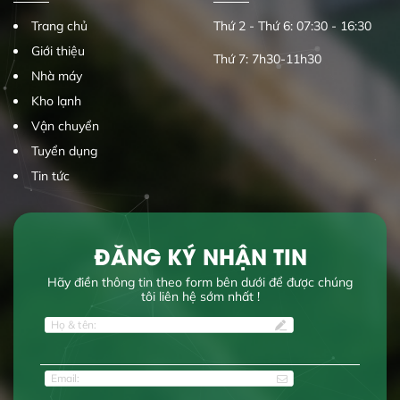
Trang chủ
Thứ 2 - Thứ 6: 07:30 - 16:30
Giới thiệu
Thứ 7: 7h30-11h30
Nhà máy
Kho lạnh
Vận chuyển
Tuyển dụng
Tin tức
ĐĂNG KÝ NHẬN TIN
Hãy điền thông tin theo form bên dưới để được chúng
tôi liên hệ sớm nhất !
Họ & tên:
Email: